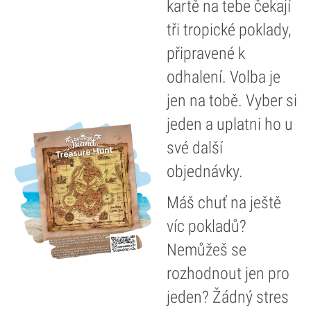
kartě na tebe čekají
tři tropické poklady,
připravené k
odhalení. Volba je
jen na tobě. Vyber si
jeden a uplatni ho u
své další
objednávky.
Máš chuť na ještě
víc pokladů?
Nemůžeš se
rozhodnout jen pro
jeden? Žádný stres