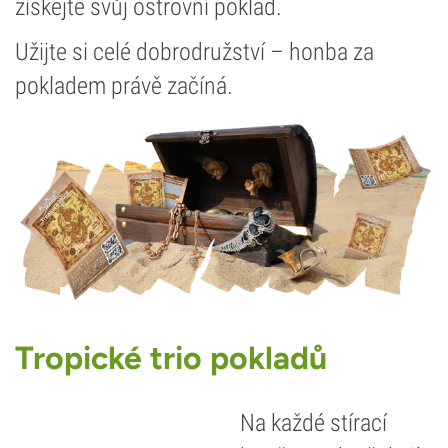
získejte svůj ostrovní poklad.
Užijte si celé dobrodružství – honba za
pokladem právě začíná.
Tropické trio pokladů
Na každé stírací