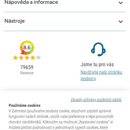
Nápověda a informace
Nástroje
8.6
Jsme tu pro vás
79659
Navštivte naši stránku
Recenze
podpory
Zásady ochrany osobních údajů
Používáme cookies
V Zamnesii používáme soubory cookie, abychom zajistili správné
fungování našich stránek, uložili vaše preference a lépe porozuměli
chování návštěvníků. Kliknutím na možnost „Nastavení cookies“ si
můžete přečíst podrobnosti o jednotlivých typech cookies, které