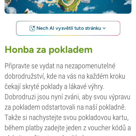
Nech AI vysvětlí tuto stránku
Honba za pokladem
Připravte se vydat na nezapomenutelné
dobrodružství, kde na vás na každém kroku
čekají skryté poklady a lákavé výhry.
Dobrodruzi jsou nyní zváni, aby svou výpravu
za pokladem odstartovali na naší pokladně.
Takže si nachystejte svou pokladovou kartu,
během platby zadejte jeden z voucher kódů a