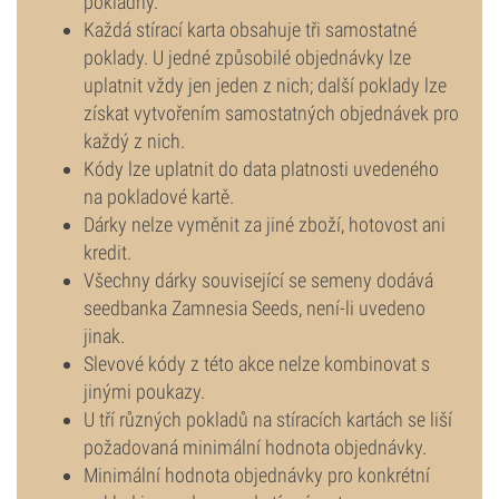
pokladny.
Každá stírací karta obsahuje tři samostatné
poklady. U jedné způsobilé objednávky lze
uplatnit vždy jen jeden z nich; další poklady lze
získat vytvořením samostatných objednávek pro
každý z nich.
Kódy lze uplatnit do data platnosti uvedeného
na pokladové kartě.
Dárky nelze vyměnit za jiné zboží, hotovost ani
kredit.
Všechny dárky související se semeny dodává
seedbanka Zamnesia Seeds, není-li uvedeno
jinak.
Slevové kódy z této akce nelze kombinovat s
jinými poukazy.
U tří různých pokladů na stíracích kartách se liší
požadovaná minimální hodnota objednávky.
Minimální hodnota objednávky pro konkrétní