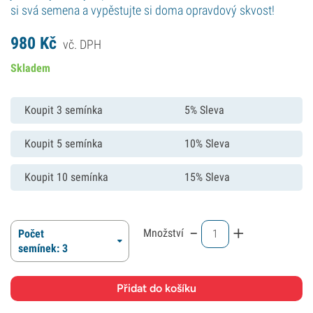
si svá semena a vypěstujte si doma opravdový skvost!
980
Kč
vč. DPH
Skladem
Koupit 3 semínka
5% Sleva
Koupit 5 semínka
10% Sleva
Koupit 10 semínka
15% Sleva
-
+
Množství
Počet
semínek: 3