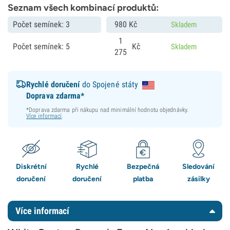
Seznam všech kombinací produktů:
Počet semínek: 3
980
Kč
Skladem
1
Počet semínek: 5
Kč
Skladem
275
Rychlé doručení
do Spojené státy
Doprava zdarma*
*Doprava zdarma při nákupu nad minimální hodnotu objednávky.
Více informací
.
Diskrétní
Rychlé
Bezpečná
Sledování
doručení
doručení
platba
zásilky
Více informací