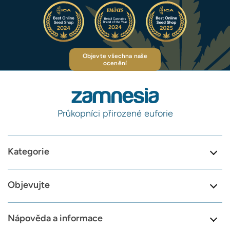
Objevte všechna naše
ocenění
Průkopníci přirozené euforie
Kategorie
Objevujte
Nápověda a informace