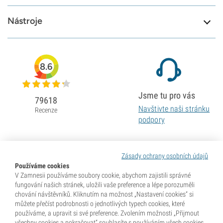
Nástroje
8.6
Jsme tu pro vás
79618
Navštivte naši stránku
Recenze
podpory
Zásady ochrany osobních údajů
Používáme cookies
V Zamnesii používáme soubory cookie, abychom zajistili správné
fungování našich stránek, uložili vaše preference a lépe porozuměli
chování návštěvníků. Kliknutím na možnost „Nastavení cookies“ si
můžete přečíst podrobnosti o jednotlivých typech cookies, které
používáme, a upravit si své preference. Zvolením možnosti „Přijmout
všechny cookies a pokračovat“ souhlasíte s používáním všech cookies,