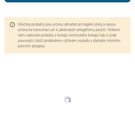
Všechny produkty jsou určeny výhradně pro legální účely a nejsou
určeny ke konzumaci ani k jakémukoli nelegálnímu použití. Veškeré
námi nabízené produkty z konopí, technického konopí, hub či jinak
související zboží prodáváme v přísném souladu s platnými místními
právními předpisy.