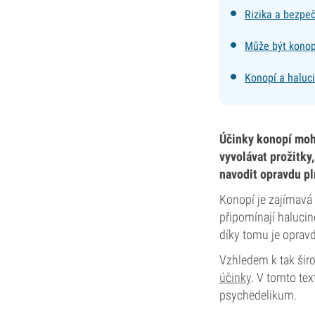
Rizika a bezpeč
Může být konop
Konopí a haluc
Účinky konopí moho
vyvolávat prožitky
navodit opravdu p
Konopí je zajímavá 
připomínají halucin
díky tomu je oprav
Vzhledem k tak šir
účinky
. V tomto tex
psychedelikum.