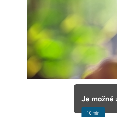
Je možné z
10 min