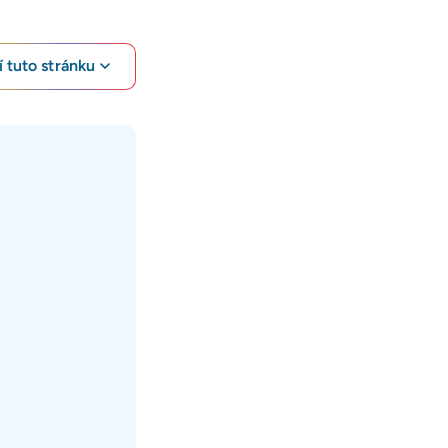
 tuto stránku