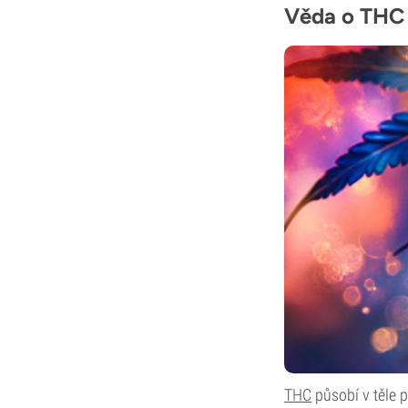
Věda o THC 
THC
působí v těle 