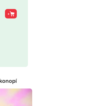
 konopí