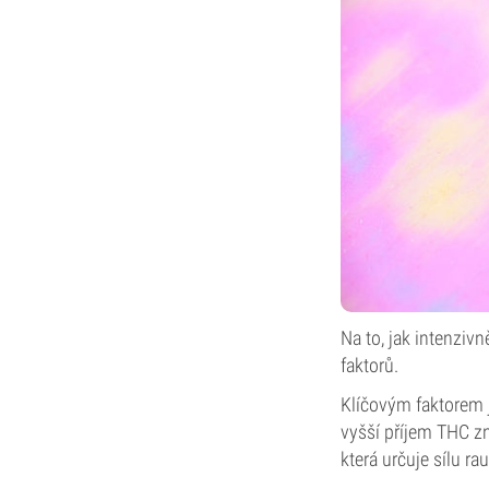
Na to, jak intenzi
faktorů.
Klíčovým faktorem 
vyšší příjem THC z
která určuje sílu ra