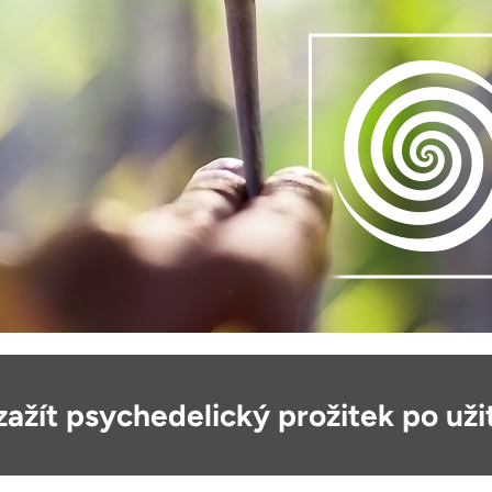
ažít psychedelický prožitek po uži