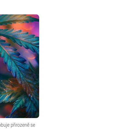
buje přirozeně se