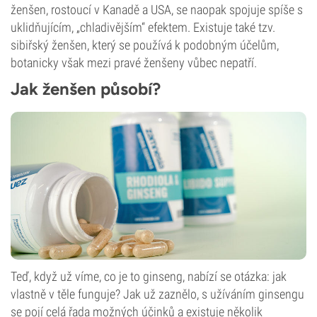
ženšen, rostoucí v Kanadě a USA, se naopak spojuje spíše s
uklidňujícím, „chladivějším“ efektem. Existuje také tzv.
sibiřský ženšen, který se používá k podobným účelům,
botanicky však mezi pravé ženšeny vůbec nepatří.
Jak ženšen působí?
Teď, když už víme, co je to ginseng, nabízí se otázka: jak
vlastně v těle funguje? Jak už zaznělo, s užíváním ginsengu
se pojí celá řada možných účinků a existuje několik