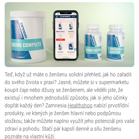
Teď, když už máte o ženšenu solidní přehled, jak ho zařadit
do svého života v praxi? Jasně, můžete si v supermarketu
koupit čaje nebo džusy se ženšenem, ale věděli jste, že
existují i mnohem jednodušší způsoby, jak si jeho účinky
dopřát každý den? Zamnesia
Healthshop
nabízí prvotřídní
produkty, ve kterých je ženšen hlavní nebo podpůrnou
složkou, takže můžete naplno využít jeho potenciál pro vaše
zdraví a pohodu. Stačí pár kapslí denně a sílu ženšenu
poznáte na vlastní kůži.