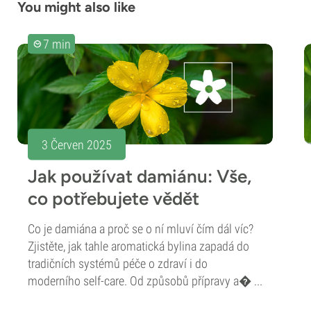
You might also like
7 min
3 Červen 2025
Jak používat damiánu: Vše,
co potřebujete vědět
Co je damiána a proč se o ní mluví čím dál víc?
Zjistěte, jak tahle aromatická bylina zapadá do
tradičních systémů péče o zdraví i do
moderního self-care. Od způsobů přípravy a� ...