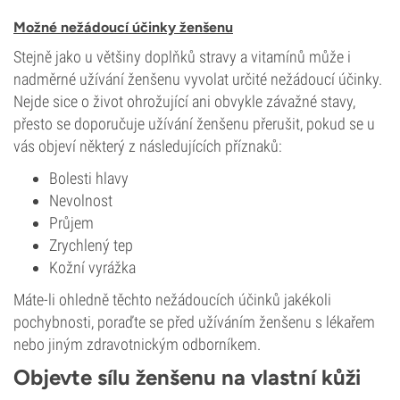
Možné nežádoucí účinky ženšenu
Stejně jako u většiny doplňků stravy a vitamínů může i
nadměrné užívání ženšenu vyvolat určité nežádoucí účinky.
Nejde sice o život ohrožující ani obvykle závažné stavy,
přesto se doporučuje užívání ženšenu přerušit, pokud se u
vás objeví některý z následujících příznaků:
Bolesti hlavy
Nevolnost
Průjem
Zrychlený tep
Kožní vyrážka
Máte-li ohledně těchto nežádoucích účinků jakékoli
pochybnosti, poraďte se před užíváním ženšenu s lékařem
nebo jiným zdravotnickým odborníkem.
Objevte sílu ženšenu na vlastní kůži