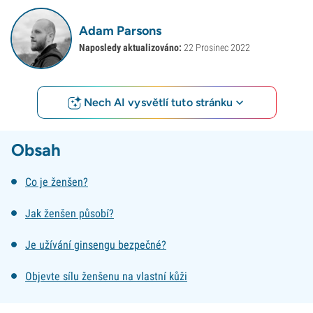
Adam Parsons
Naposledy aktualizováno:
22 Prosinec 2022
Nech AI vysvětlí tuto stránku
Obsah
Co je ženšen?
Jak ženšen působí?
Je užívání ginsengu bezpečné?
Objevte sílu ženšenu na vlastní kůži