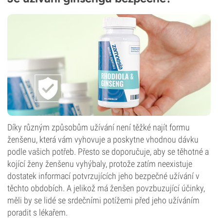
Díky různým způsobům užívání není těžké najít formu
ženšenu, která vám vyhovuje a poskytne vhodnou dávku
podle vašich potřeb. Přesto se doporučuje, aby se těhotné a
kojící ženy ženšenu vyhýbaly, protože zatím neexistuje
dostatek informací potvrzujících jeho bezpečné užívání v
těchto obdobích. A jelikož má ženšen povzbuzující účinky,
měli by se lidé se srdečními potížemi před jeho užíváním
poradit s lékařem.