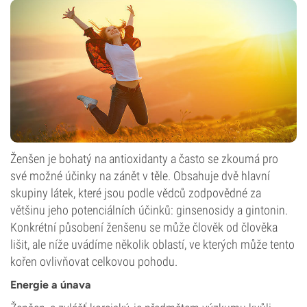
Ženšen je bohatý na antioxidanty a často se zkoumá pro
své možné účinky na zánět v těle. Obsahuje dvě hlavní
skupiny látek, které jsou podle vědců zodpovědné za
většinu jeho potenciálních účinků: ginsenosidy a gintonin.
Konkrétní působení ženšenu se může člověk od člověka
lišit, ale níže uvádíme několik oblastí, ve kterých může tento
kořen ovlivňovat celkovou pohodu.
Energie a únava