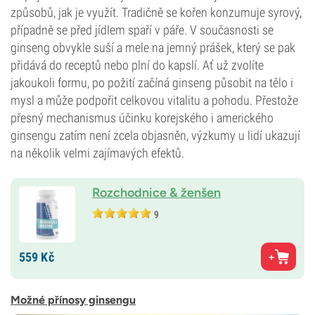
způsobů, jak je využít. Tradičně se kořen konzumuje syrový,
případně se před jídlem spaří v páře. V současnosti se
ginseng obvykle suší a mele na jemný prášek, který se pak
přidává do receptů nebo plní do kapslí. Ať už zvolíte
jakoukoli formu, po požití začíná ginseng působit na tělo i
mysl a může podpořit celkovou vitalitu a pohodu. Přestože
přesný mechanismus účinku korejského i amerického
ginsengu zatím není zcela objasněn, výzkumy u lidí ukazují
na několik velmi zajímavých efektů.
Rozchodnice & ženšen
9
559
Kč
Možné přínosy ginsengu