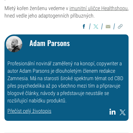
Mletý kořen ženšenu vedeme v
imunitní uličce Healthshopu
,
hned vedle jeho adaptogenních příbuzných.
Adam Parsons
Profesionální novinář zaměřený na konopí, copywriter a
autor Adam Parsons je dlouholetým členem redakce
Zamnesia. Má na starosti široké spektrum témat od CBD
přes psychedelika až po všechno mezi tím a připravuje
blogové články, návody a představuje neustále se
rozšiřující nabídku produktů.
Přečíst celý životopis