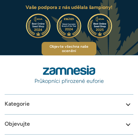
Vaše podpora z nás udělala šampiony!
Objevte všechna naše
ocenění
Průkopníci přirozené euforie
Kategorie
Objevujte