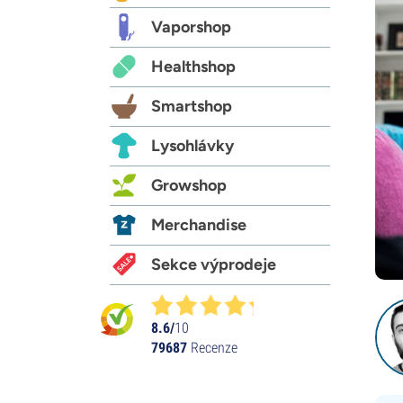
Vaporshop
Healthshop
Smartshop
Lysohlávky
Growshop
Merchandise
Sekce výprodeje
8.6/
10
79687
Recenze