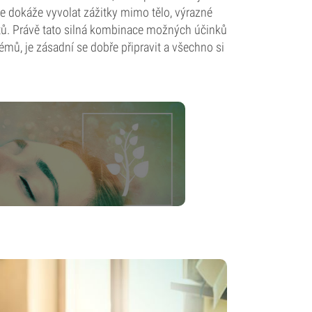
že dokáže vyvolat zážitky mimo tělo, výrazné
větů. Právě tato silná kombinace možných účinků
émů, je zásadní se dobře připravit a všechno si