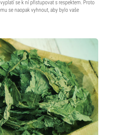
vyplatí se k ní přistupovat s respektem. Proto
 čemu se naopak vyhnout, aby bylo vaše