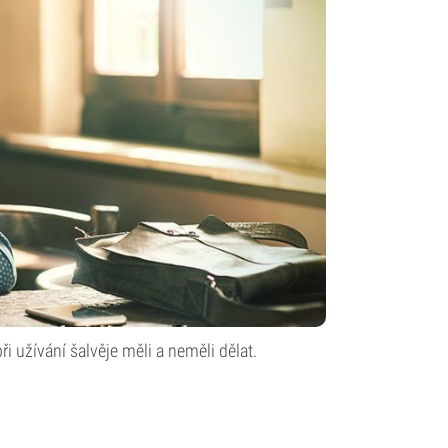
i užívání šalvěje měli a neměli dělat.